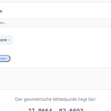
en
hore
×
hnen
Der geometrische Mittelpunkt liegt bei: