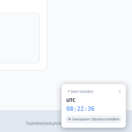
📍 Dein Standort
×
UTC
08:22:36
🎯 Genaueren Standort ermitteln
Tools
Weltzeituhr
Impressum
Datenschutz