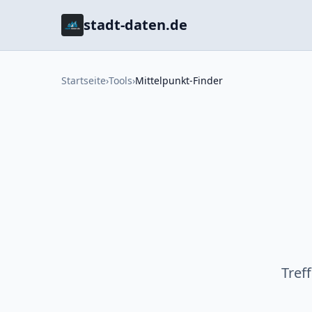
stadt-daten.de
Startseite
›
Tools
›
Mittelpunkt-Finder
Tref