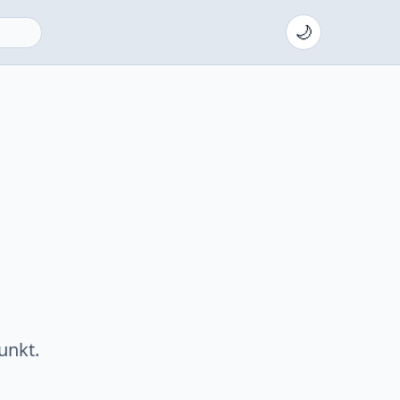
🌙
unkt.