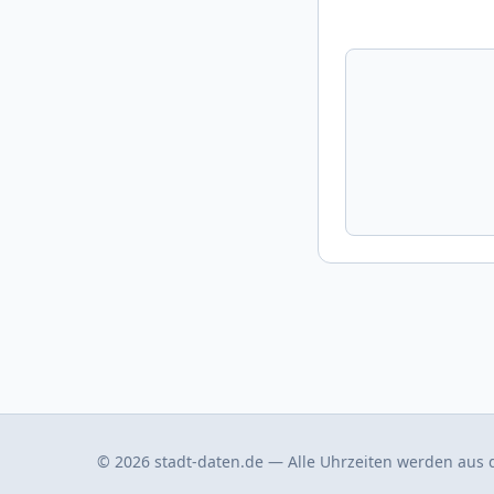
© 2026 stadt-daten.de — Alle Uhrzeiten werden aus d