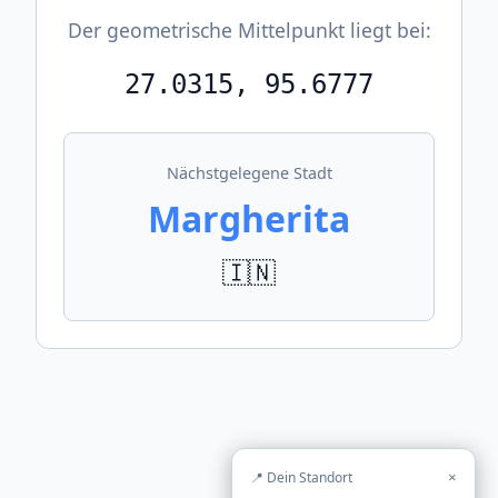
Der geometrische Mittelpunkt liegt bei:
27.0315, 95.6777
Nächstgelegene Stadt
Margherita
🇮🇳
📍 Dein Standort
×