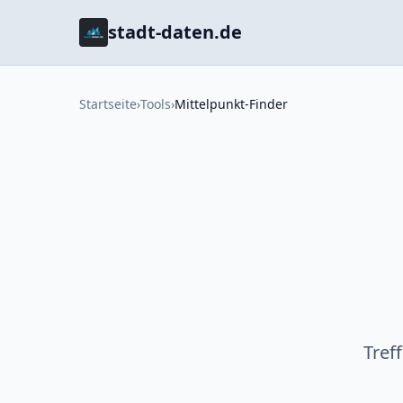
stadt-daten.de
Startseite
›
Tools
›
Mittelpunkt-Finder
Tref