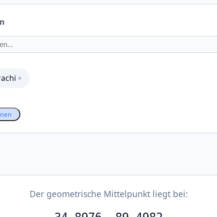
en
rachi
×
hnen
Der geometrische Mittelpunkt liegt bei: