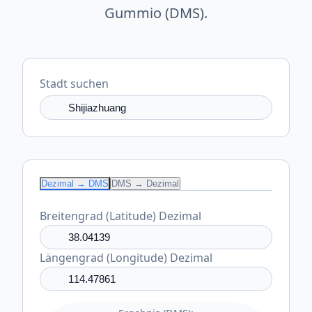
Gummio (DMS).
Stadt suchen
Dezimal → DMS
DMS → Dezimal
Breitengrad (Latitude) Dezimal
Längengrad (Longitude) Dezimal