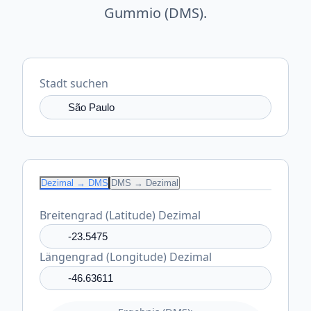
Gummio (DMS).
Stadt suchen
Dezimal → DMS
DMS → Dezimal
Breitengrad (Latitude) Dezimal
Längengrad (Longitude) Dezimal