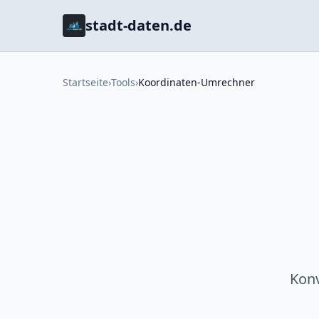
stadt-daten.de
Startseite
›
Tools
›
Koordinaten-Umrechner
Konv