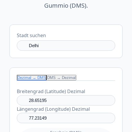
Gummio (DMS).
Stadt suchen
Dezimal → DMS
DMS → Dezimal
Breitengrad (Latitude) Dezimal
Längengrad (Longitude) Dezimal