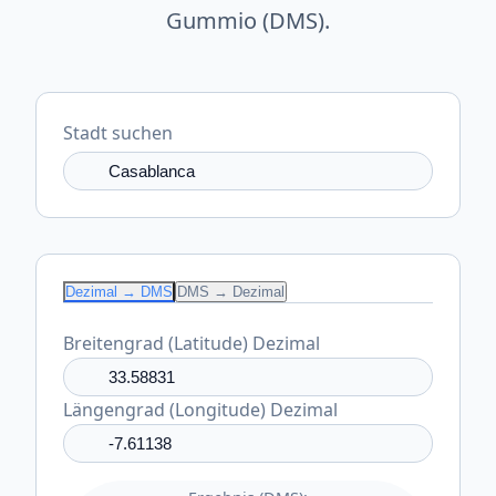
Gummio (DMS).
Stadt suchen
Dezimal → DMS
DMS → Dezimal
Breitengrad (Latitude) Dezimal
Längengrad (Longitude) Dezimal