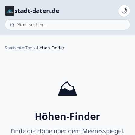
stadt-daten.de
🌙
Startseite
›
Tools
›
Höhen-Finder
⛰️
Höhen-Finder
Finde die Höhe über dem Meeresspiegel.