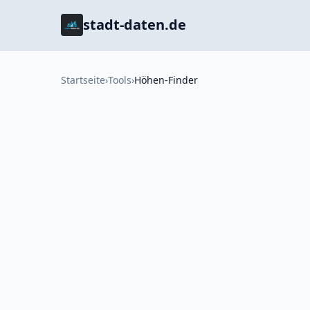
stadt-daten.de
Startseite
›
Tools
›
Höhen-Finder