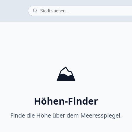
⛰️
Höhen-Finder
Finde die Höhe über dem Meeresspiegel.