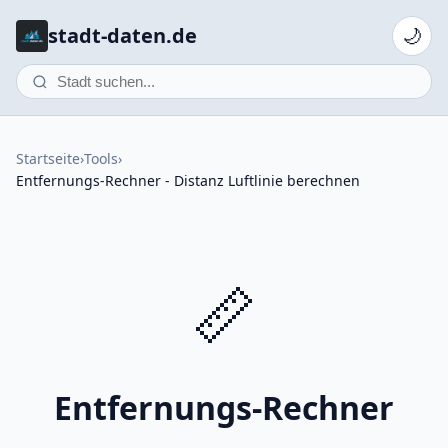
stadt-daten.de
🌙
Startseite
›
Tools
›
Entfernungs-Rechner - Distanz Luftlinie berechnen
📏
Entfernungs-Rechner