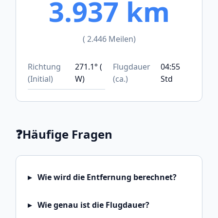
3.937 km
( 2.446 Meilen)
Richtung
271.1° (
Flugdauer
04:55
(Initial)
W)
(ca.)
Std
❓
Häufige Fragen
Wie wird die Entfernung berechnet?
Wie genau ist die Flugdauer?