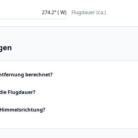
274.2° ( W)
Flugdauer (ca.)
gen
Entfernung berechnet?
die Flugdauer?
 Himmelsrichtung?