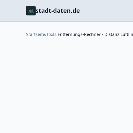
stadt-daten.de
Startseite
›
Tools
›
Entfernungs-Rechner - Distanz Luftli