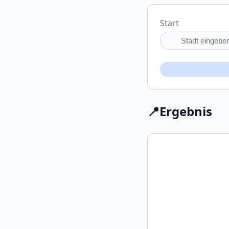
Start
📍
Ergebnis