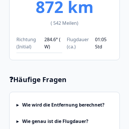
872 km
( 542 Meilen)
Richtung
284.6° (
Flugdauer
01:05
(Initial)
W)
(ca.)
Std
❓
Häufige Fragen
Wie wird die Entfernung berechnet?
Wie genau ist die Flugdauer?