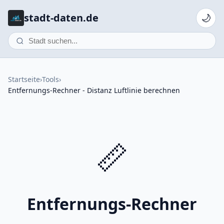
stadt-daten.de
🌙
Startseite
›
Tools
›
Entfernungs-Rechner - Distanz Luftlinie berechnen
📏
Entfernungs-Rechner