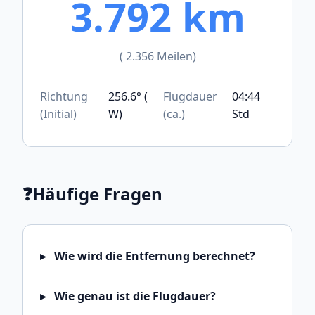
3.792 km
( 2.356 Meilen)
Richtung
256.6° (
Flugdauer
04:44
(Initial)
W)
(ca.)
Std
❓
Häufige Fragen
Wie wird die Entfernung berechnet?
Wie genau ist die Flugdauer?