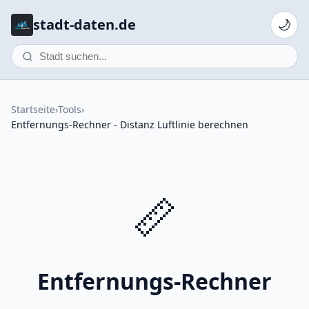
stadt-daten.de
🌙
Startseite
›
Tools
›
Entfernungs-Rechner - Distanz Luftlinie berechnen
📏
Entfernungs-Rechner