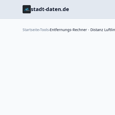
stadt-daten.de
Startseite
›
Tools
›
Entfernungs-Rechner - Distanz Luftli