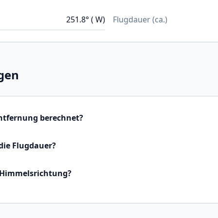
251.8° ( W)
Flugdauer (ca.)
gen
Entfernung berechnet?
die Flugdauer?
 Himmelsrichtung?