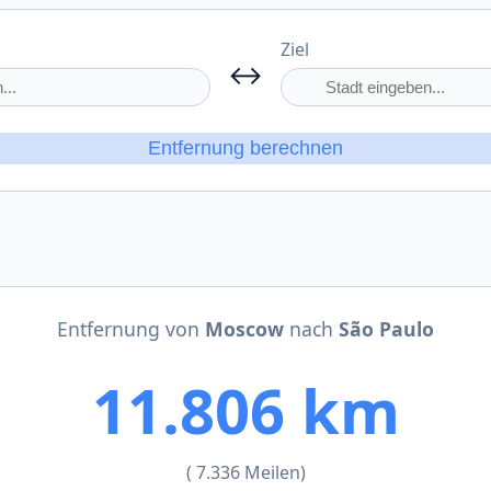
Ziel
↔
Entfernung berechnen
Entfernung von
Moscow
nach
São Paulo
11.806 km
( 7.336 Meilen)