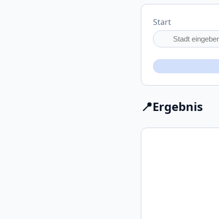
Start
📍
Ergebnis