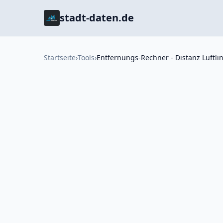
stadt-daten.de
Startseite
›
Tools
›
Entfernungs-Rechner - Distanz Luftli