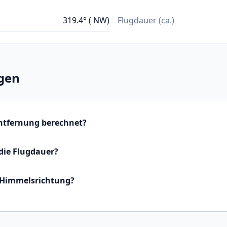
319.4° ( NW)
Flugdauer (ca.)
gen
Entfernung berechnet?
die Flugdauer?
 Himmelsrichtung?