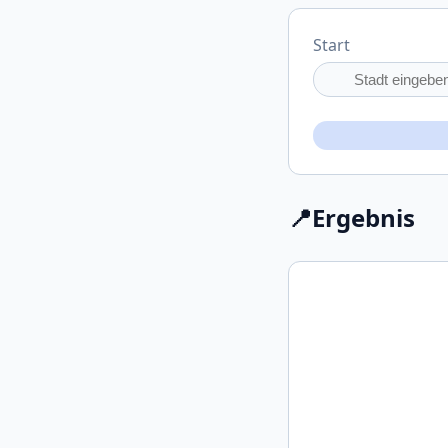
Start
📍
Ergebnis