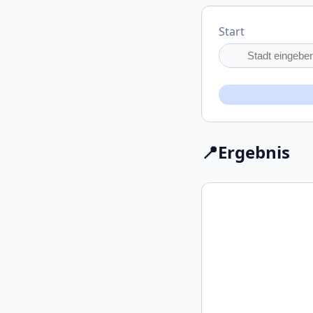
Start
📍
Ergebnis