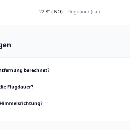
22.8° ( NO)
Flugdauer (ca.)
gen
Entfernung berechnet?
die Flugdauer?
 Himmelsrichtung?