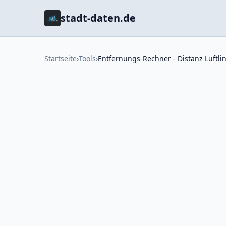
stadt-daten.de
Startseite
›
Tools
›
Entfernungs-Rechner - Distanz Luftli