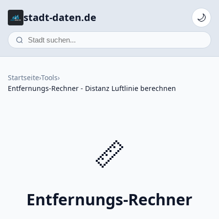
stadt-daten.de
🌙
Startseite
›
Tools
›
Entfernungs-Rechner - Distanz Luftlinie berechnen
📏
Entfernungs-Rechner