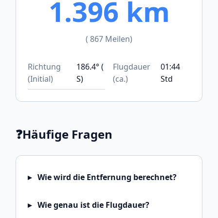
1.396 km
( 867 Meilen)
Richtung
186.4° (
Flugdauer
01:44
(Initial)
S)
(ca.)
Std
❓
Häufige Fragen
Wie wird die Entfernung berechnet?
Wie genau ist die Flugdauer?