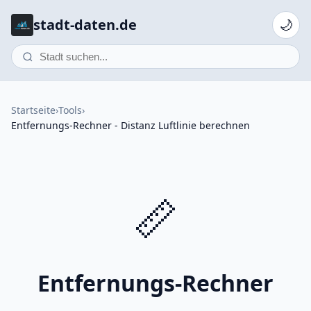
stadt-daten.de
🌙
Startseite
›
Tools
›
Entfernungs-Rechner - Distanz Luftlinie berechnen
📏
Entfernungs-Rechner