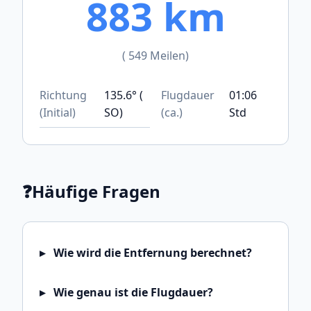
883 km
( 549 Meilen)
Richtung
135.6° (
Flugdauer
01:06
(Initial)
SO)
(ca.)
Std
❓
Häufige Fragen
Wie wird die Entfernung berechnet?
Wie genau ist die Flugdauer?