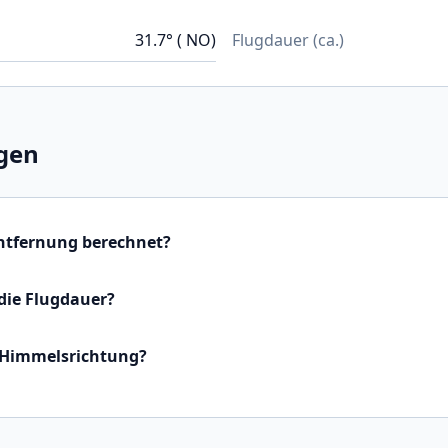
31.7° ( NO)
Flugdauer (ca.)
gen
Entfernung berechnet?
die Flugdauer?
 Himmelsrichtung?