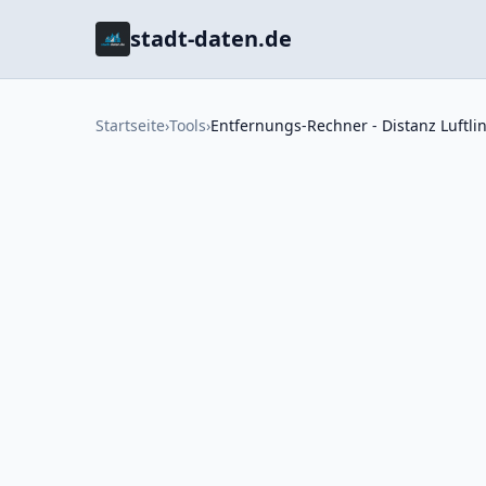
stadt-daten.de
Startseite
›
Tools
›
Entfernungs-Rechner - Distanz Luftli