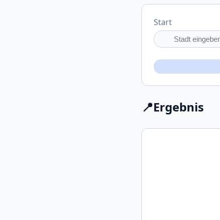
Start
📍
Ergebnis