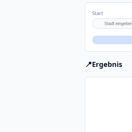
Start
📍
Ergebnis