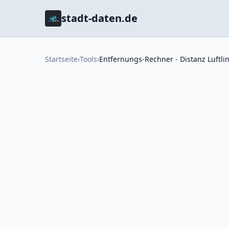
stadt-daten.de
Startseite
›
Tools
›
Entfernungs-Rechner - Distanz Luftli