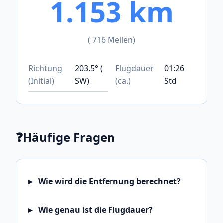
1.153 km
( 716 Meilen)
Richtung
203.5° (
Flugdauer
01:26
(Initial)
SW)
(ca.)
Std
❓
Häufige Fragen
Wie wird die Entfernung berechnet?
Wie genau ist die Flugdauer?