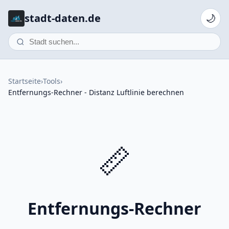
stadt-daten.de
🌙
Startseite
›
Tools
›
Entfernungs-Rechner - Distanz Luftlinie berechnen
📏
Entfernungs-Rechner