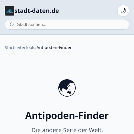
stadt-daten.de
🌙
Startseite
›
Tools
›
Antipoden-Finder
🌏
Antipoden-Finder
Die andere Seite der Welt.