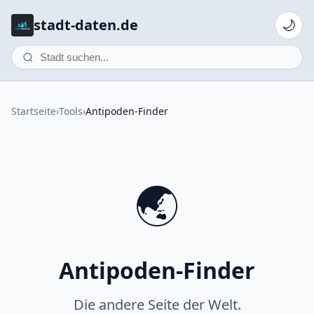
stadt-daten.de
🌙
Startseite
›
Tools
›
Antipoden-Finder
🌏
Antipoden-Finder
Die andere Seite der Welt.