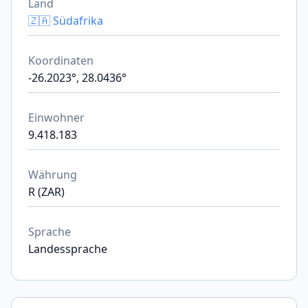
Land
🇿🇦 Südafrika
Koordinaten
-26.2023°, 28.0436°
Einwohner
9.418.183
Währung
R (ZAR)
Sprache
Landessprache