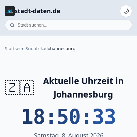
stadt-daten.de
🌙
Startseite
›
Südafrika
›
Johannesburg
Aktuelle Uhrzeit in
🇿🇦
Johannesburg
18:50:33
Samstag, 8. August 2026