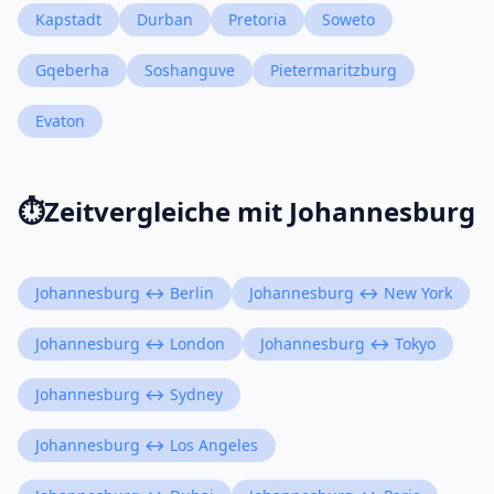
Kapstadt
Durban
Pretoria
Soweto
Gqeberha
Soshanguve
Pietermaritzburg
Evaton
⏱️
Zeitvergleiche mit Johannesburg
Johannesburg ↔ Berlin
Johannesburg ↔ New York
Johannesburg ↔ London
Johannesburg ↔ Tokyo
Johannesburg ↔ Sydney
Johannesburg ↔ Los Angeles