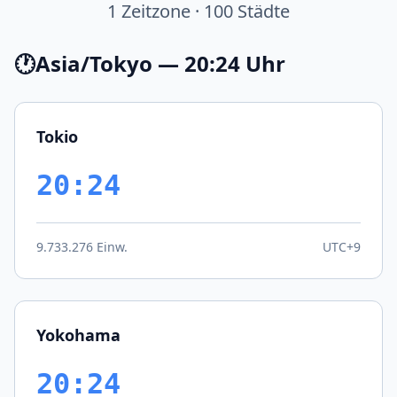
1 Zeitzone · 100 Städte
🕐
Asia/Tokyo — 20:24 Uhr
Tokio
20:24
9.733.276 Einw.
UTC+9
Yokohama
20:24