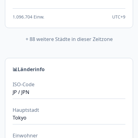
1.096.704 Einw.
UTC+9
+ 88 weitere Städte in dieser Zeitzone
📊
Länderinfo
ISO-Code
JP / JPN
Hauptstadt
Tokyo
Einwohner