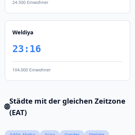
24.500 Einwohner
Weldiya
23:16
104.000 Einwohner
Städte mit der gleichen Zeitzone
🌐
(EAT)
Addis Abeba
Jijiga
Gonder
Mek'ele