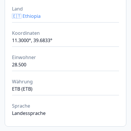
Land
🇪🇹 Ethiopia
Koordinaten
11.3000°, 39.6833°
Einwohner
28.500
Währung
ETB (ETB)
Sprache
Landessprache