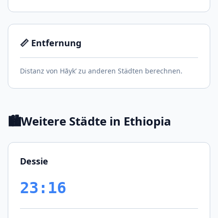
📏 Entfernung
Distanz von Hāyk’ zu anderen Städten berechnen.
🏙️
Weitere Städte in Ethiopia
Dessie
23:16