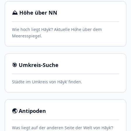
⛰️ Höhe über NN
Wie hoch liegt Hāyk’? Aktuelle Höhe über dem
Meeresspiegel.
🎯 Umkreis-Suche
Städte im Umkreis von Hāyk’ finden.
🌏 Antipoden
Was liegt auf der anderen Seite der Welt von Hāyk’?