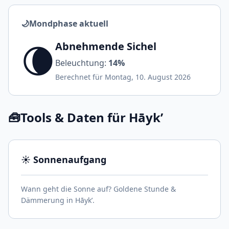
🌙
Mondphase aktuell
🌘
Abnehmende Sichel
Beleuchtung:
14%
Berechnet für Montag, 10. August 2026
🧰
Tools & Daten für Hāyk’
☀️ Sonnenaufgang
Wann geht die Sonne auf? Goldene Stunde &
Dämmerung in Hāyk’.